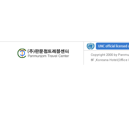
Copyright 2000 by Panmun
8F ,Koreana Hotel(Offic