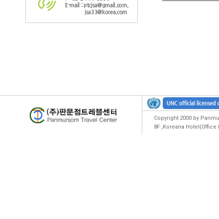
E-mail : ptcjsa@gmail.com,
jsa33@korea.com
Copyright 2000 by Panmun
8F ,Koreana Hotel(Offic