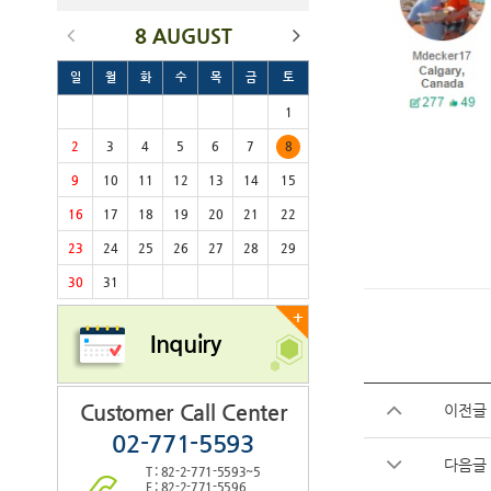
8 AUGUST
일
월
화
수
목
금
토
1
2
3
4
5
6
7
8
9
10
11
12
13
14
15
16
17
18
19
20
21
22
23
24
25
26
27
28
29
30
31
+
Inquiry
Customer Call Center
이전글
02-771-5593
다음글
T : 82-2-771-5593~5
F : 82-2-771-5596