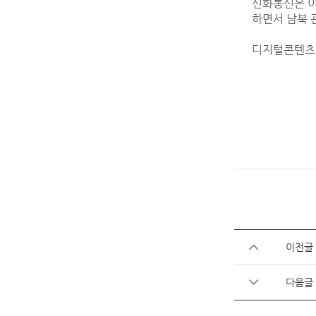
신화통신은 이
하면서 남북 
디지털콘텐츠팀 
이전글
다음글