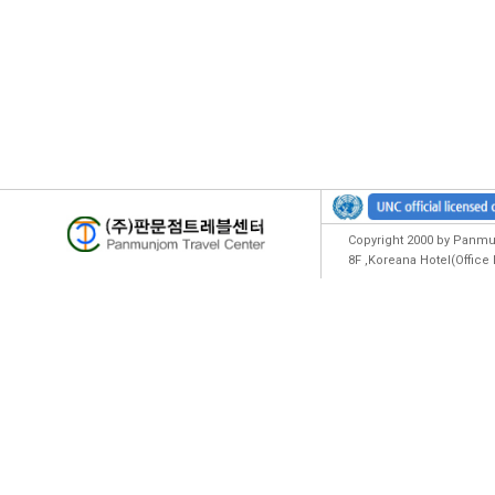
Copyright 2000 by Panmun
8F ,Koreana Hotel(Offic