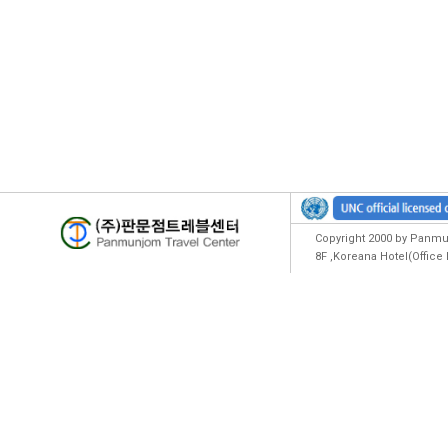
Copyright 2000 by Panmun
8F ,Koreana Hotel(Offic